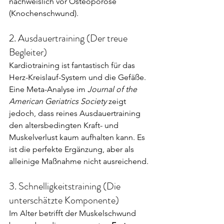
nachweislich vor Osteoporose 
(Knochenschwund).
2. Ausdauertraining (Der treue 
Begleiter)
Kardiotraining ist fantastisch für das 
Herz-Kreislauf-System und die Gefäße. 
Eine Meta-Analyse im 
Journal of the 
American Geriatrics Society
 zeigt 
jedoch, dass reines Ausdauertraining 
den altersbedingten Kraft- und 
Muskelverlust kaum aufhalten kann. Es 
ist die perfekte Ergänzung, aber als 
alleinige Maßnahme nicht ausreichend.
3. Schnelligkeitstraining (Die 
unterschätzte Komponente)
Im Alter betrifft der Muskelschwund 