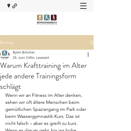
Beitrag
Björn Bröcher
25. Juni
3 Min. Lesezeit
Warum Krafttraining im Alter
jede andere Trainingsform
schlägt
Wenn wir an Fitness im Alter denken, 
sehen wir oft ältere Menschen beim 
gemütlichen Spaziergang im Park oder 
beim Wassergymnastik-Kurs. Das ist 
nicht falsch – aber es greift zu kurz. 
Wenn es darum geht, bis ins hohe 