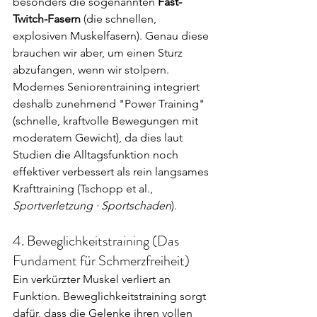
besonders die sogenannten 
Fast-
Twitch-Fasern
 (die schnellen, 
explosiven Muskelfasern). Genau diese 
brauchen wir aber, um einen Sturz 
abzufangen, wenn wir stolpern. 
Modernes Seniorentraining integriert 
deshalb zunehmend "Power Training" 
(schnelle, kraftvolle Bewegungen mit 
moderatem Gewicht), da dies laut 
Studien die Alltagsfunktion noch 
effektiver verbessert als rein langsames 
Krafttraining (Tschopp et al., 
Sportverletzung · Sportschaden
).
4. Beweglichkeitstraining (Das 
Fundament für Schmerzfreiheit)
Ein verkürzter Muskel verliert an 
Funktion. Beweglichkeitstraining sorgt 
dafür, dass die Gelenke ihren vollen 