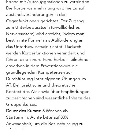
Ebene mit Autosuggestionen zu verbinden. 
Die Körperwahrnehmung wird hierzu auf 
Zustandsveränderungen in den 
Organfunktionen gerichtet. Der Zugang 
zum Unterbewusstsein (unwillkürliches 
Nervensystem) wird erreicht, indem man 
bestimmte Formeln als Aufforderung an 
das Unterbewusstsein richtet. Dadurch 
werden Körperfunktionen verändert und 
führen eine innere Ruhe herbei. Teilnehmer 
erwerben in dem Präventionskurs die 
grundlegenden Kompetenzen zur 
Durchführung Ihrer eigenen Übungen im 
AT. Der praktische und theoretische 
Kontext des ATs sowie über Empfindungen 
zu besprechen sind wesentliche Inhalte des 
Gruppenkurses.
Dauer des Kurses:
 8 Wochen ab 
Starttermin. Achte bitte auf 80% 
Anwesenheit, um die Bezuschussung zu 
erhalten!
Preis:
 Wir stellen Dir vorab eine Rechnung 