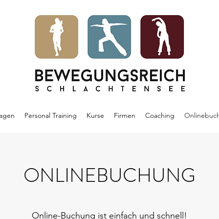
agen
Personal Training
Kurse
Firmen
Coaching
Onlinebuc
ONLINEBUCHUNG
Online-Buchung ist einfach und schnell!