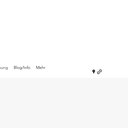
hung
Blog/Info
Mehr