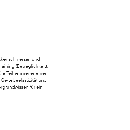
ückenschmerzen und 
aining (Beweglichkeit). 
ie Teilnehmer erlernen 
 Gewebeelastizität und 
rgrundwissen für ein 