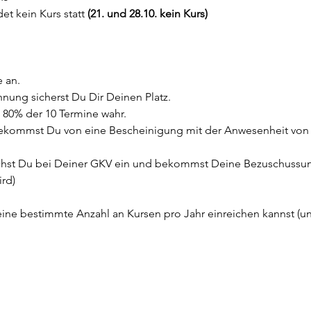
det kein Kurs statt 
(21. und 28.10. kein Kurs)
 an.
nung sicherst Du Dir Deinen Platz.
80% der 10 Termine wahr.
kommst Du von eine Bescheinigung mit der Anwesenheit von 
chst Du bei Deiner GKV ein und bekommst Deine Bezuschussung
ird)
eine bestimmte Anzahl an Kursen pro Jahr einreichen kannst (u