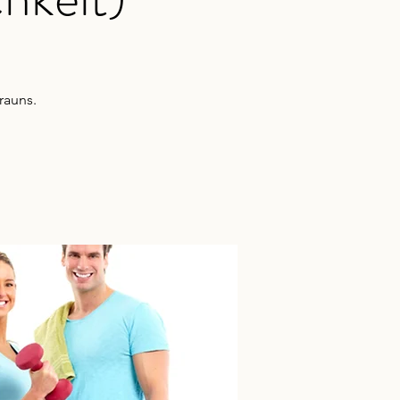
rauns.