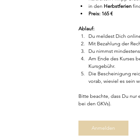
in den 
Herbstferien
 fin
Preis: 165 €
Ablauf:
Du meldest Dich online
Mit Bezahlung der Rech
Du nimmst mindestens 
Am Ende des Kurses be
Kursgebühr.
Die Bescheinigung rei
vorab, wieviel es sein w
Bitte beachte, dass Du nur 
bei den GKVs).
Anmelden