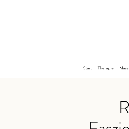
Start
Therapie
Mass
R
Faszie