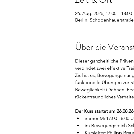
26. Aug. 2026, 17:00 – 18:00
Berlin, Schopenhauerstraße 
Über die Verans
Dieser ganzheitliche Präven
verbindet zwei effektive Tr
Ziel ist es, Bewegungsmang
funktionelle Übungen zur S
Beweglichkeit (Dehnen, Fed
rückenfreundliches Verhalte
Der Kurs startet am 26.08.2
immer Mi 17:00-18:00 U
im Bewegungsreich Schl
Kursleiter: Philipp Brau